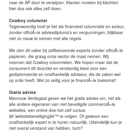
naar de AP door te verwijzen. Klanten moeten bij klachten
hier dus ook alles zelf doen.
Cowboy columnist
Tegenwoordig hoef je het als financieel columniste en auteur,
zonder officiÃ«le adviesdiploma's en vergunningen, blijkbaar
niet zo nauw te nemen met alle regels.
We zien dit vaker bij zelfbenoemde experts zonder officiÃ«le
papieren, die graag onze sector de maat nemen. Wij
noemen dat Cowboy columnisten. We hopen maar dat de
consument dit doorziet en verstandig kiest voor een
gediplomeerde en onafhankelijk adviseur, die de zaken wel
op orde heeft. Wel zo veilig voor je financiÃ«le toekomst!
Gratis advies
Mevrouw Verdegaal geven we het gratis advies om, net als
alle andere eigenaren van niet beveiligde commerciÃ«le
websites, een online doe-het-zelf cursus
â€˜websitebeveiligingâ€™ te volgen. Of gewoon een
onafhankelijk expert in te huren natuurlijk. Uiteindelijk kun je
niet overal verstand van hebben, toch?