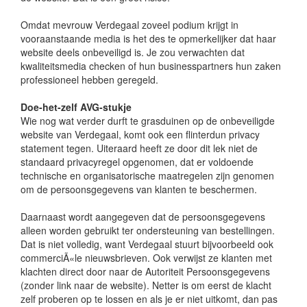
Omdat mevrouw Verdegaal zoveel podium krijgt in
vooraanstaande media is het des te opmerkelijker dat haar
website deels onbeveiligd is. Je zou verwachten dat
kwaliteitsmedia checken of hun businesspartners hun zaken
professioneel hebben geregeld.
Doe-het-zelf AVG-stukje
Wie nog wat verder durft te grasduinen op de onbeveiligde
website van Verdegaal, komt ook een flinterdun privacy
statement tegen. Uiteraard heeft ze door dit lek niet de
standaard privacyregel opgenomen, dat er voldoende
technische en organisatorische maatregelen zijn genomen
om de persoonsgegevens van klanten te beschermen.
Daarnaast wordt aangegeven dat de persoonsgegevens
alleen worden gebruikt ter ondersteuning van bestellingen.
Dat is niet volledig, want Verdegaal stuurt bijvoorbeeld ook
commerciÃ«le nieuwsbrieven. Ook verwijst ze klanten met
klachten direct door naar de Autoriteit Persoonsgegevens
(zonder link naar de website). Netter is om eerst de klacht
zelf proberen op te lossen en als je er niet uitkomt, dan pas