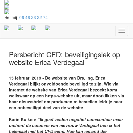
Bel mij
06 46 23 22 74
Toggl
naviga
Persbericht CFD: beveiligingslek op
website Erica Verdegaal
15 februari 2019 - De website van Drs. ing. Erica
Verdegaal blijkt onvoldoende beveiligd te zijn. Wie via
internet de website van Erica Verdegaal bezoekt komt
weliswaar op een https-website uit, maar doorklikken via
haar nieuwsbrief om producten te bestellen leidt je naar
een onbeveiligd deel van de website.
Karin Kuiken: "
Ik geef zelden negatief commentaar maar
omtrent de columns van mevrouw Verdegaal ben ik het
helemaal met het CFD eens. Hoe kan iemand die