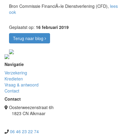
Bron Commissie FinanciÃ«le Dienstverlening (CFD),
lees
ook
Geplaatst op:
16 februari 2019
Terug naar blog
Navigatie
Verzekering
Kredieten
Vraag & antwoord
Contact
Contact
Oosterweezenstraat 6h
1823 CN Alkmaar
06 46 23 22 74