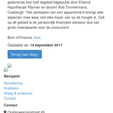
gedurende een half dagdeel bijgepraat door Erkend
Hypothecair Planner en docent Rob Timmermans.
Coebergh: "Het aankopen van een appartement brengt vele
aspecten mee waar niet elke koper van op de hoogte is. Ook
op dit gebied is de persoonlijk financieel adviseur dus van
grote meerwaarde voor de consument.
Bron InFinance,
lees
Geplaatst op:
14 september 2017
Terug naar blog
Navigatie
Verzekering
Kredieten
Vraag & antwoord
Contact
Contact
Oosterweezenstraat 6h