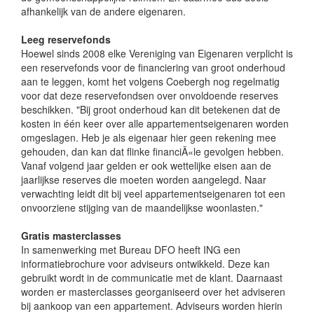
afhankelijk van de andere eigenaren.
Leeg reservefonds
Hoewel sinds 2008 elke Vereniging van Eigenaren verplicht is
een reservefonds voor de financiering van groot onderhoud
aan te leggen, komt het volgens Coebergh nog regelmatig
voor dat deze reservefondsen over onvoldoende reserves
beschikken. "Bij groot onderhoud kan dit betekenen dat de
kosten in één keer over alle appartementseigenaren worden
omgeslagen. Heb je als eigenaar hier geen rekening mee
gehouden, dan kan dat flinke financiÃ«le gevolgen hebben.
Vanaf volgend jaar gelden er ook wettelijke eisen aan de
jaarlijkse reserves die moeten worden aangelegd. Naar
verwachting leidt dit bij veel appartementseigenaren tot een
onvoorziene stijging van de maandelijkse woonlasten."
Gratis masterclasses
In samenwerking met Bureau DFO heeft ING een
informatiebrochure voor adviseurs ontwikkeld. Deze kan
gebruikt wordt in de communicatie met de klant. Daarnaast
worden er masterclasses georganiseerd over het adviseren
bij aankoop van een appartement. Adviseurs worden hierin