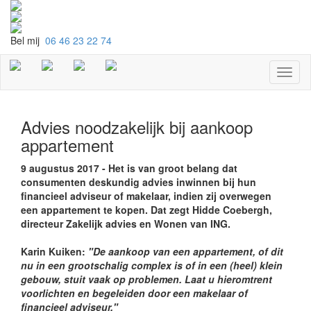
Bel mij
06 46 23 22 74
Toggl
naviga
Advies noodzakelijk bij aankoop
appartement
9 augustus 2017 -
Het is van groot belang dat
consumenten deskundig advies inwinnen bij hun
financieel adviseur of makelaar, indien zij overwegen
een appartement te kopen. Dat zegt Hidde Coebergh,
directeur Zakelijk advies en Wonen van ING.
Karin Kuiken:
"De aankoop van een appartement, of dit
nu in een grootschalig complex is of in een (heel) klein
gebouw, stuit vaak op problemen. Laat u hieromtrent
voorlichten en begeleiden door een makelaar of
financieel adviseur."